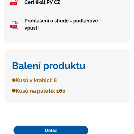
Certifikát PV CZ
Prohlášení o shodě - podlahové
vpusti
Balení produktu
Kusů v krabici: 8
Kusů na paletě: 160
Dotaz