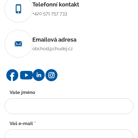
Telefonní kontakt
+420 571 757 733
Emailová adresa
obchod@chudej.cz
Kontaktní
Vaše jméno
formulář
-
CZ
Váš e-mail
*