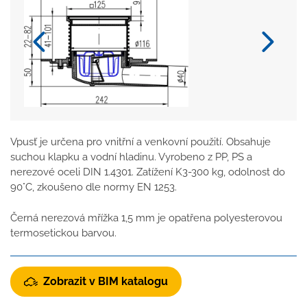
Vpusť je určena pro vnitřní a venkovní použití. Obsahuje
suchou klapku a vodní hladinu. Vyrobeno z PP, PS a
nerezové oceli DIN 1.4301. Zatížení K3-300 kg, odolnost do
90°C, zkoušeno dle normy EN 1253.
Černá nerezová mřížka 1,5 mm je opatřena polyesterovou
termosetickou barvou.
Zobrazit v BIM katalogu