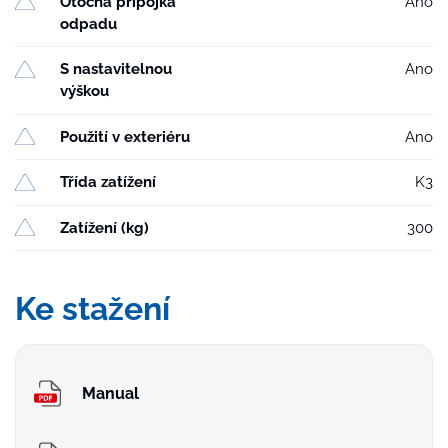
Otočná přípojka
Ano
odpadu
S nastavitelnou
Ano
výškou
Použití v exteriéru
Ano
Třída zatížení
K3
Zatížení (kg)
300
Ke stažení
Manual