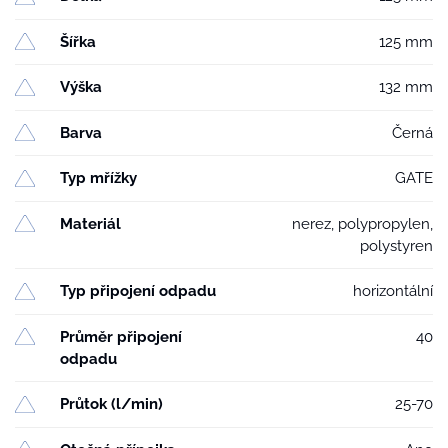
množství
Šířka
125 mm
Výška
132 mm
Barva
Černá
Typ mřížky
GATE
Materiál
nerez, polypropylen,
polystyren
Typ připojení odpadu
horizontální
Průměr připojení
40
odpadu
Průtok (l/min)
25-70