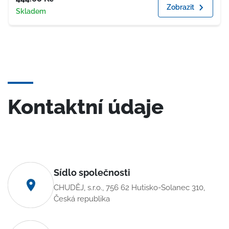
Zobrazit
Dostupnost
Skladem
Kontaktní údaje
Sídlo společnosti
CHUDĚJ, s.r.o., 756 62 Hutisko-Solanec 310,
Česká republika