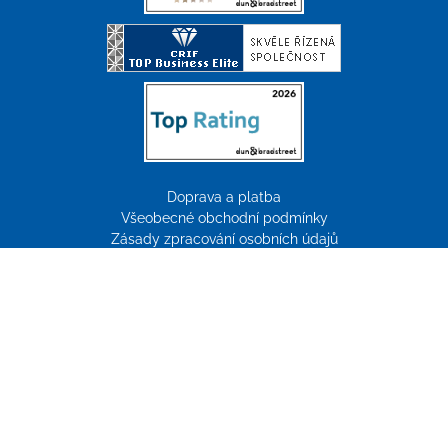
Doprava a platba
Všeobecné obchodní podmínky
Zásady zpracování osobních údajů
Reklamace
Tvorba webových stránek:
ImperialMedia
© Copyright 2026