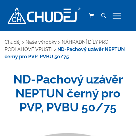
Chuděj
>
Naše výrobky
>
NÁHRADNÍ DÍLY PRO
PODLAHOVÉ VPUSTI
>
ND-Pachový uzávěr NEPTUN
černý pro PVP, PVBU 50/75
ND-Pachový uzávěr
NEPTUN černý pro
PVP, PVBU 50/75