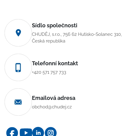
Sídlo společnosti
CHUDĚJ, s.r.o., 756 62 Hutisko-Solanec 310,
Česká republika
Telefonní kontakt
+420 571 757 733
Emailová adresa
obchod@chudej.cz