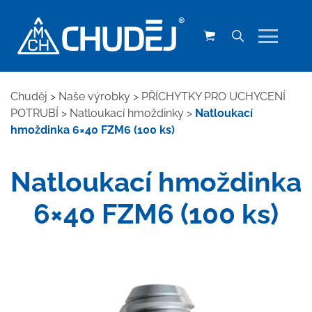
Chuděj
>
Naše výrobky
>
PŘÍCHYTKY PRO UCHYCENÍ
POTRUBÍ
>
Natloukací hmoždinky
>
Natloukací
hmoždinka 6×40 FZM6 (100 ks)
Natloukací hmoždinka
6×40 FZM6 (100 ks)