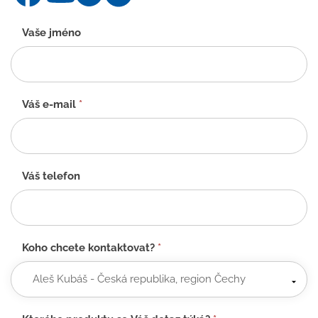
Kontaktní
Vaše jméno
formulář
-
CZ
Váš e-mail
*
Váš telefon
Koho chcete kontaktovat?
*