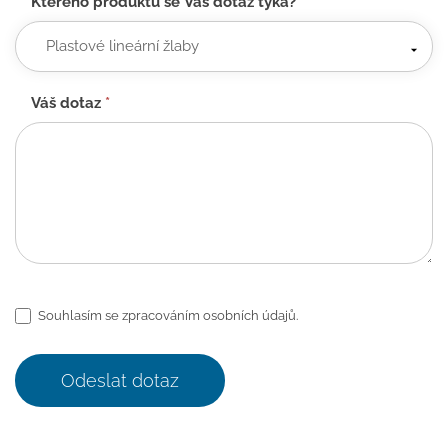
Kterého produktu se Váš dotaz týká?
*
Váš dotaz
*
Souhlasím se zpracováním osobních údajů.
Odeslat dotaz