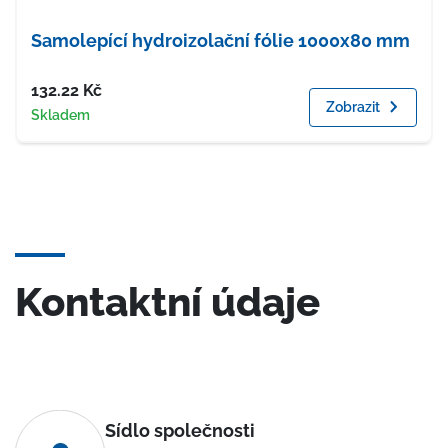
Samolepící hydroizolační fólie 1000x80 mm
Cena
132.22
Kč
Zobrazit
Dostupnost
Skladem
Kontaktní údaje
Sídlo společnosti