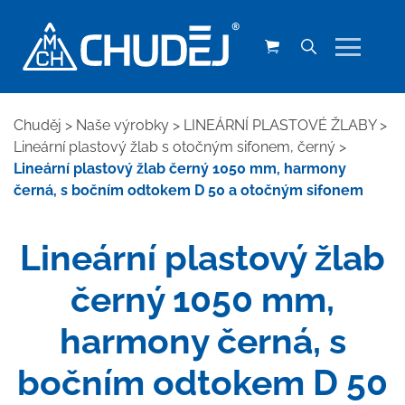
Chuděj
>
Naše výrobky
>
LINEÁRNÍ PLASTOVÉ ŽLABY
>
Lineární plastový žlab s otočným sifonem, černý
>
Lineární plastový žlab černý 1050 mm, harmony
černá, s bočním odtokem D 50 a otočným sifonem
Lineární plastový žlab
černý 1050 mm,
harmony černá, s
bočním odtokem D 50