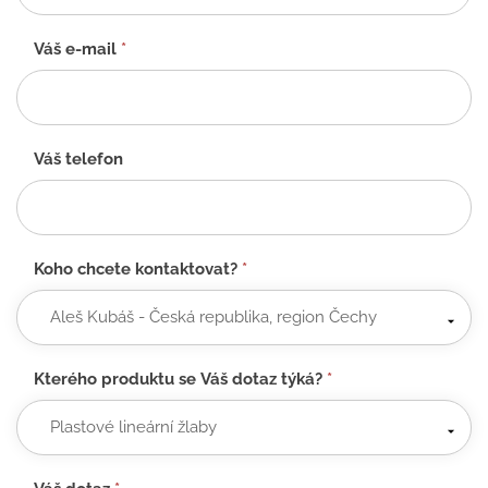
CZ
Váš e-mail
*
Váš telefon
Koho chcete kontaktovat?
*
Kterého produktu se Váš dotaz týká?
*