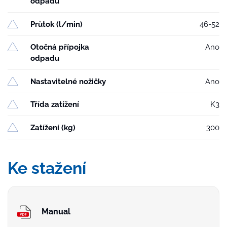
odpadu
Průtok (l/min)
46-52
Otočná přípojka
Ano
odpadu
Nastavitelné nožičky
Ano
Třída zatížení
K3
Zatížení (kg)
300
Ke stažení
Manual