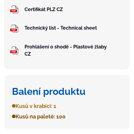
Certifikát PLZ CZ
Technický list - Technical sheet
Prohlášení o shodě - Plastové žlaby
CZ
Balení produktu
Kusů v krabici: 1
Kusů na paletě: 100