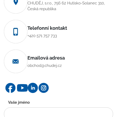
CHUDĚJ, s.r.o., 756 62 Hutisko-Solanec 310,
Česká republika
Telefonní kontakt
+420 571 757 733
Emailová adresa
obchod@chudej.cz
Kontaktní
Vaše jméno
formulář
-