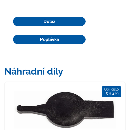
Dotaz
Poptávka
Náhradní díly
Obj. číslo
CH 439