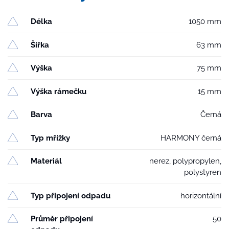
Délka
1050 mm
Šířka
63 mm
Výška
75 mm
Výška rámečku
15 mm
Barva
Černá
Typ mřížky
HARMONY černá
Materiál
nerez, polypropylen,
polystyren
Typ připojení odpadu
horizontální
Průměr připojení
50