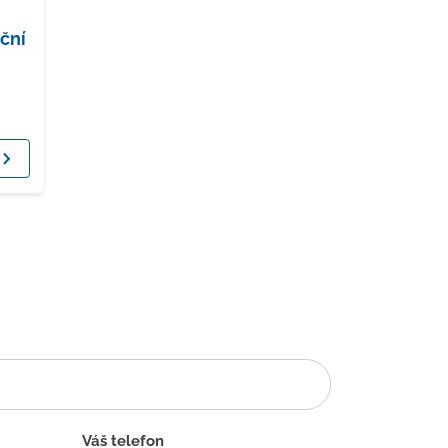
ční
Váš telefon