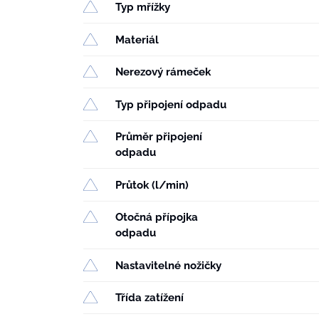
Typ mřížky
Materiál
Nerezový rámeček
Typ připojení odpadu
Průměr připojení
odpadu
Průtok (l/min)
Otočná přípojka
odpadu
Nastavitelné nožičky
Třída zatížení