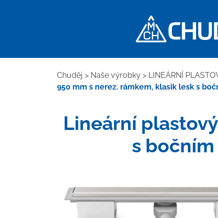
Chuděj
>
Naše výrobky
>
LINEÁRNÍ PLASTO
950 mm s nerez. rámkem, klasik lesk s b
Lineární plastový
s bočním