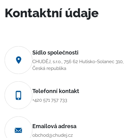
Kontaktní údaje
Sídlo společnosti
CHUDĚJ, s.r.o., 756 62 Hutisko-Solanec 310,
Česká republika
Telefonní kontakt
+420 571 757 733
Emailová adresa
obchod@chudej.cz