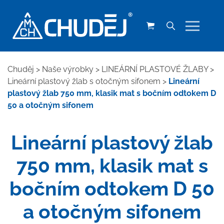
Chuděj
>
Naše výrobky
>
LINEÁRNÍ PLASTOVÉ ŽLABY
>
Lineární plastový žlab s otočným sifonem
>
Lineární
plastový žlab 750 mm, klasik mat s bočním odtokem D
50 a otočným sifonem
Lineární plastový žlab
750 mm, klasik mat s
bočním odtokem D 50
a otočným sifonem