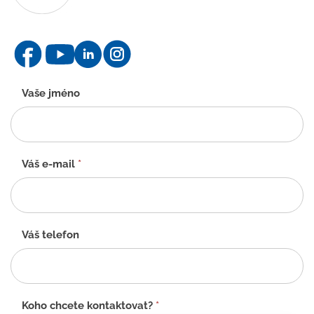
Kontaktní
Vaše jméno
formulář
-
CZ
Váš e-mail
*
Váš telefon
Koho chcete kontaktovat?
*