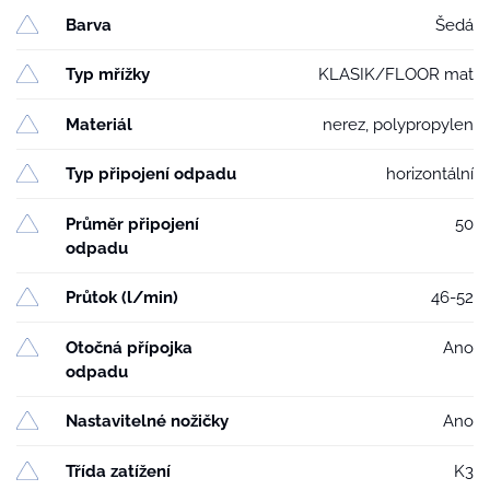
Barva
Šedá
Typ mřížky
KLASIK/FLOOR mat
Materiál
nerez, polypropylen
Typ připojení odpadu
horizontální
Průměr připojení
50
odpadu
Průtok (l/min)
46-52
Otočná přípojka
Ano
odpadu
Nastavitelné nožičky
Ano
Třída zatížení
K3