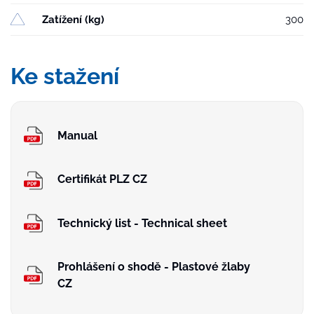
Zatížení (kg)
300
Ke stažení
Manual
Certifikát PLZ CZ
Technický list - Technical sheet
Prohlášení o shodě - Plastové žlaby
CZ