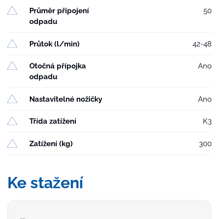
Průměr připojení
50
odpadu
Průtok (l/min)
42-48
Otočná přípojka
Ano
odpadu
Nastavitelné nožičky
Ano
Třída zatížení
K3
Zatížení (kg)
300
Ke stažení