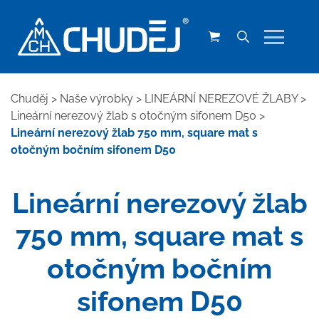
Chuděj
>
Naše výrobky
>
LINEÁRNÍ NEREZOVÉ ŽLABY
>
Lineární nerezový žlab s otočným sifonem D50
>
Lineární nerezový žlab 750 mm, square mat s
otočným bočním sifonem D50
Lineární nerezový žlab
750 mm, square mat s
otočným bočním
sifonem D50