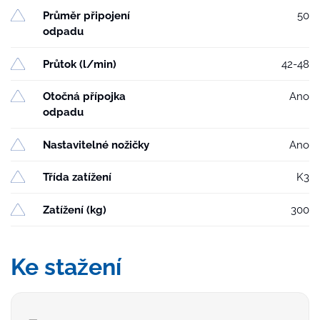
Průměr připojení
50
odpadu
Průtok (l/min)
42-48
Otočná přípojka
Ano
odpadu
Nastavitelné nožičky
Ano
Třída zatížení
K3
Zatížení (kg)
300
Ke stažení