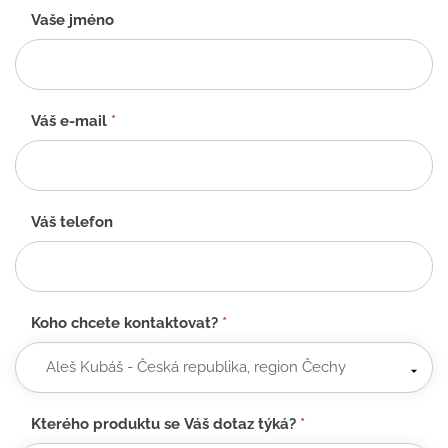
Kontaktní
Vaše jméno
formulář
-
CZ
Váš e-mail
*
Váš telefon
Koho chcete kontaktovat?
*
Kterého produktu se Váš dotaz týká?
*