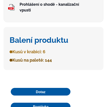
Prohlášení o shodě - kanalizační
vpusti
Balení produktu
Kusů v krabici: 6
Kusů na paletě: 144
Dotaz
Poptávka