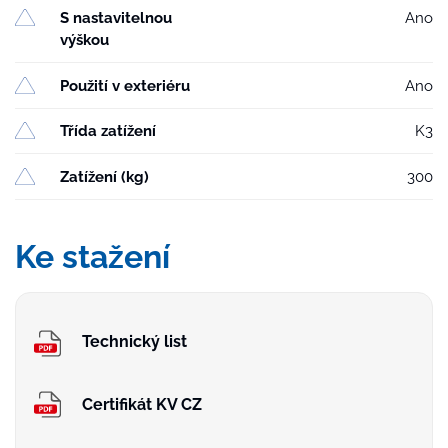
S nastavitelnou
Ano
výškou
Použití v exteriéru
Ano
Třída zatížení
K3
Zatížení (kg)
300
Ke stažení
Technický list
Certifikát KV CZ