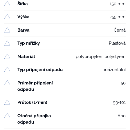
Šířka
150 mm
Výška
255 mm
Barva
Černá
Typ mřížky
Plastová
Materiál
polypropylen, polystyren
Typ připojení odpadu
horizontální
Průměr připojení
50
odpadu
Průtok (l/min)
93-101
Otočná přípojka
Ano
odpadu