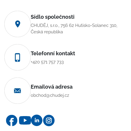
Sídlo společnosti
CHUDĚJ, s.r.o., 756 62 Hutisko-Solanec 310,
Česká republika
Telefonní kontakt
+420 571 757 733
Emailová adresa
obchod@chudej.cz