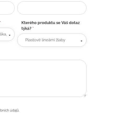
*
Kterého produktu se Váš dotaz
týká?
*
bních údajů.