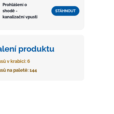
Prohlášení o
shodě -
STÁHNOUT
kanalizační vpusti
alení produktu
sů v krabici: 6
sů na paletě: 144