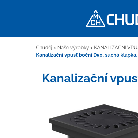
Chuděj
>
Naše výrobky
>
KANALIZAČNÍ VPU
Kanalizační vpusť boční D50, suchá klapka, 
Kanalizační vpus