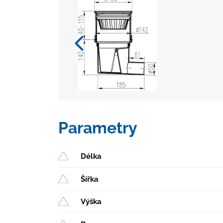
Parametry
Délka
Šířka
Výška