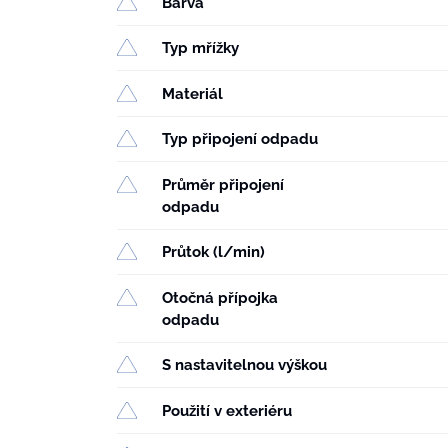
Barva
Typ mřížky
Materiál
Typ připojení odpadu
Průměr připojení
odpadu
Průtok (l/min)
Otočná přípojka
odpadu
S nastavitelnou výškou
Použití v exteriéru