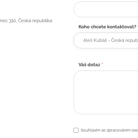
anec 310, Česká republika
Koho chcete kontaktovat?
Váš dotaz
*
Souhlasím se zpracováním oso