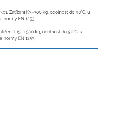
301. Zatížení K3–300 kg, odolnost do 90°C, u
e normy EN 1253.
atížení L15–1 500 kg, odolnost do 90°C, u
e normy EN 1253.