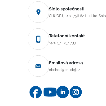
Sídlo společnosti
CHUDĚJ, s.r.o., 756 62 Hutisko-Sol
Telefonní kontakt
+420 571 757 733
Emailová adresa
obchod@chudej.cz