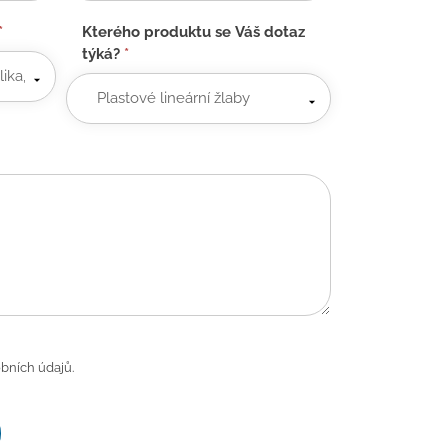
*
Kterého produktu se Váš dotaz
týká?
*
bních údajů.