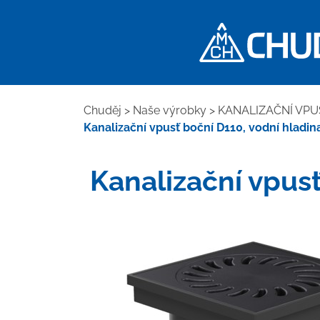
Chuděj
>
Naše výrobky
>
KANALIZAČNÍ VPU
Kanalizační vpusť boční D110, vodní hladina
Kanalizační vpusť