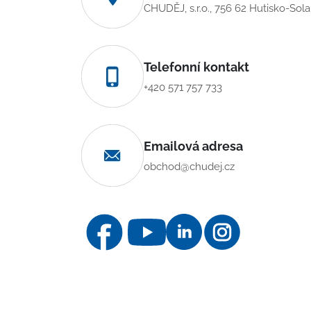
CHUDĚJ, s.r.o., 756 62 Hutisko-Sol
Telefonní kontakt
+420 571 757 733
Emailová adresa
obchod@chudej.cz