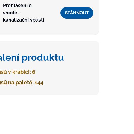
Prohlášení o
shodě -
STÁHNOUT
kanalizační vpusti
alení produktu
sů v krabici: 6
sů na paletě: 144