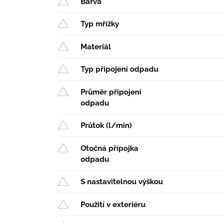
Barva
Typ mřížky
Materiál
Typ připojení odpadu
Průměr připojení
odpadu
Průtok (l/min)
Otočná přípojka
odpadu
S nastavitelnou výškou
Použití v exteriéru