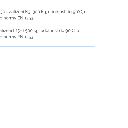
301. Zatížení K3–300 kg, odolnost do 90°C, u
e normy EN 1253.
atížení L15–1 500 kg, odolnost do 90°C, u
e normy EN 1253.