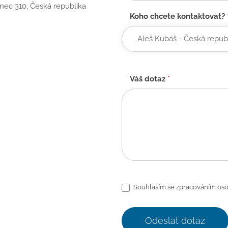
anec 310, Česká republika
Koho chcete kontaktovat?
Váš dotaz
*
Souhlasím se zpracováním oso
Odeslat dotaz