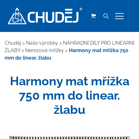
Chuděj
>
Naše výrobky
>
NÁHRADNÍ DÍLY PRO LINEÁRNÍ
ŽLABY
>
Nerezové mřížky
>
Harmony mat mřížka 750
mm do linear. žlabu
Harmony mat mřížka
750 mm do linear.
žlabu