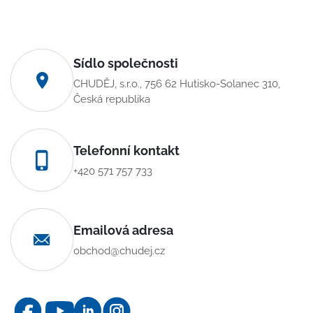
Sídlo společnosti
CHUDĚJ, s.r.o., 756 62 Hutisko-Solanec 310,
Česká republika
Telefonní kontakt
+420 571 757 733
Emailová adresa
obchod@chudej.cz