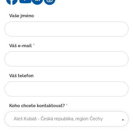
Kontaktní
Vaše jméno
formulář
-
CZ
Váš e-mail
*
Váš telefon
Koho chcete kontaktovat?
*