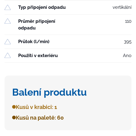
Typ připojení odpadu
vertikální
Průměr připojení
110
odpadu
Průtok (l/min)
395
Použití v exteriéru
Ano
Balení produktu
Kusů v krabici: 1
Kusů na paletě: 60