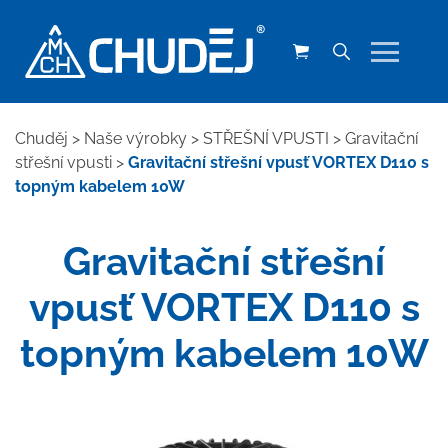
Chuděj
>
Naše výrobky
>
STŘEŠNÍ VPUSTI
>
Gravitační
střešní vpusti
>
Gravitační střešní vpusť VORTEX D110 s
topným kabelem 10W
Gravitační střešní
vpusť VORTEX D110 s
topným kabelem 10W