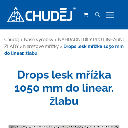
Chuděj
>
Naše výrobky
>
NÁHRADNÍ DÍLY PRO LINEÁRNÍ
ŽLABY
>
Nerezové mřížky
>
Drops lesk mřížka 1050 mm
do linear. žlabu
Drops lesk mřížka
1050 mm do linear.
žlabu