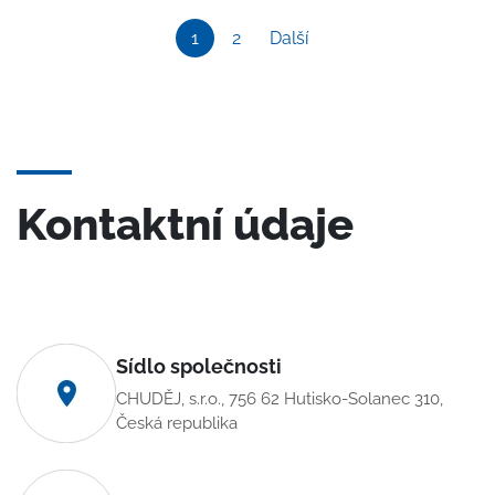
1
2
Další
Kontaktní údaje
Sídlo společnosti
CHUDĚJ, s.r.o., 756 62 Hutisko-Solanec 310,
Česká republika