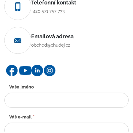
Telefonní kontakt
+420 571 757 733
Emailová adresa
obchod@chudej.cz
Kontaktní
Vaše jméno
formulář
-
CZ
Váš e-mail
*