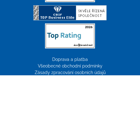
Doprava a platba
Všeobecné obchodní podmínky
Zásady zpracování osobních údajů
Reklamace
Tvorba webových stránek:
ImperialMedia
© Copyright 2026