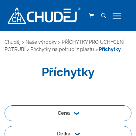
Chuděj
>
Naše výrobky
>
PŘÍCHYTKY PRO UCHYCENÍ
POTRUBÍ
>
Příchytky na potrubí z plastu
>
Příchytky
Příchytky
Cena
Délka