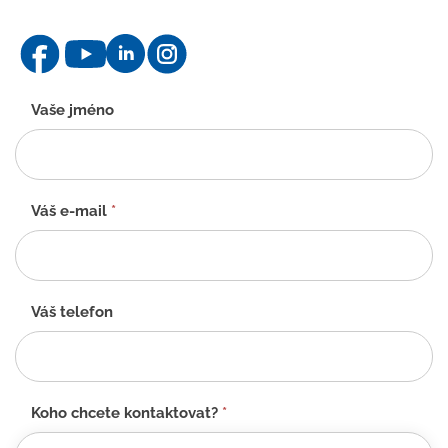
Kontaktní
Vaše jméno
formulář
-
CZ
Váš e-mail
*
Váš telefon
Koho chcete kontaktovat?
*