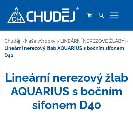
Chuděj
>
Naše výrobky
>
LINEÁRNÍ NEREZOVÉ ŽLABY
>
Lineární nerezový žlab AQUARIUS s bočním sifonem
D40
Lineární nerezový žlab
AQUARIUS s bočním
sifonem D40