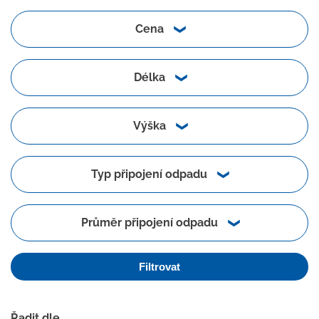
Cena
Délka
Výška
Typ připojení odpadu
Průměr připojení odpadu
Filtrovat
Řadit dle