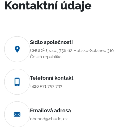
Kontaktní údaje
Sídlo společnosti
CHUDĚJ, s.r.o., 756 62 Hutisko-Solanec 310,
Česká republika
Telefonní kontakt
+420 571 757 733
Emailová adresa
obchod@chudej.cz