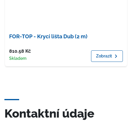
FOR-TOP - Krycí lišta Dub (2 m)
Cena
810.58
Kč
Zobrazit
Dostupnost
Skladem
Kontaktní údaje