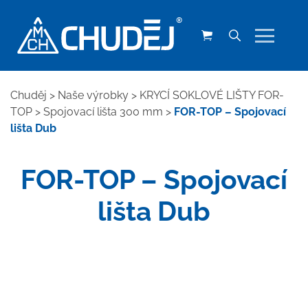
Chuděj
>
Naše výrobky
>
KRYCÍ SOKLOVÉ LIŠTY FOR-
TOP
>
Spojovací lišta 300 mm
>
FOR-TOP – Spojovací
lišta Dub
FOR-TOP – Spojovací
lišta Dub