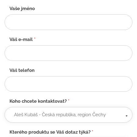
Kontaktní
Vaše jméno
formulář
-
CZ
Váš e-mail
*
Váš telefon
Koho chcete kontaktovat?
*
Kterého produktu se Váš dotaz týká?
*