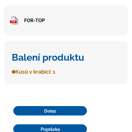
FOR-TOP
Balení produktu
Kusů v krabici: 1
Dotaz
Poptávka