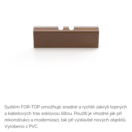
Systém FOR-TOP umožňuje snadné a rychlé zakrytí topných
a kabelových tras soklovou lištou. Použití je vhodné jak při
rekonstrukci a modernizaci, tak při výstavbě nových objektů.
Vyrobeno z PVC.