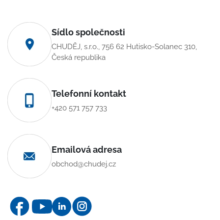
Sídlo společnosti
CHUDĚJ, s.r.o., 756 62 Hutisko-Solanec 310,
Česká republika
Telefonní kontakt
+420 571 757 733
Emailová adresa
obchod@chudej.cz