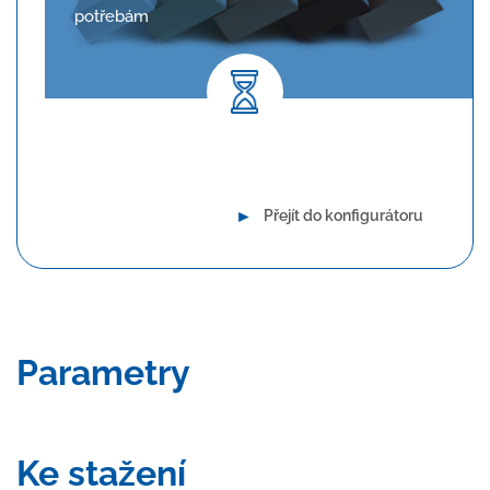
potřebám
Dlouhodobá spolehlivost
►
Přejít do konfigurátoru
Parametry
Ke stažení