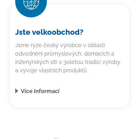
Jste velkoobchod?
Jsme ryze český výrobce v oblasti
odvodnění průmyslových, domácích a
inženýrských sítí s 30letou tradicí výroby
a vývoje vlastních produktů.
Více informací